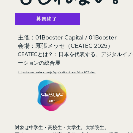
募集終了
主催：01Booster Capital / 01Booster
会場：幕張メッセ（CEATEC 2025）
CEATECとは？：日本を代表する、デジタルイノ
ーションの総合展
https://www.ceatec.com/ja/application/about/about02.html
対象は中学生・高校生・大学生。大学院生。