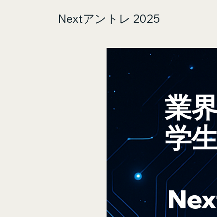
Nextアントレ 2025
業
​学
Ne