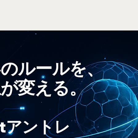
界のルールを、
生が変える。
xtアントレ