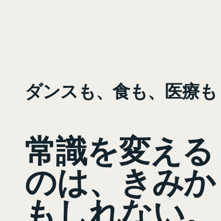
ダンスも、食も、医療も
常識を変える
のは、きみか
もしれない。