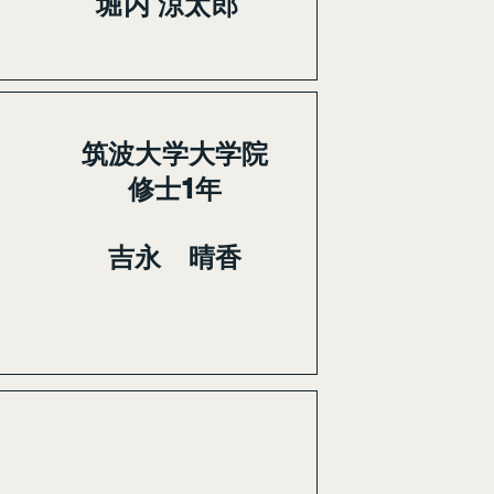
堀内 涼太郎
筑波大学大学院
​修士1年
吉永 晴香