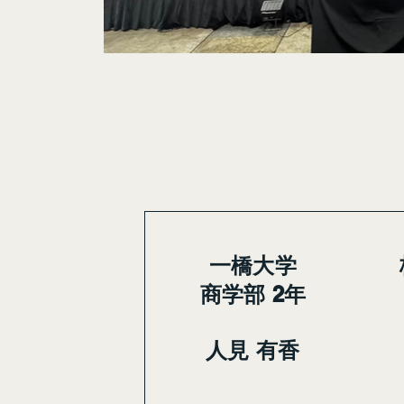
一橋大学
商学部 2年
人見 有香