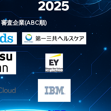
025
審査企業(ABC順)