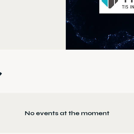
ル
No events at the moment