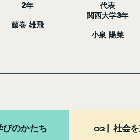
2年
代表
関西大学3年
藤巻 雄飛
小泉 陽菜
る学びのかたち
02 | 社