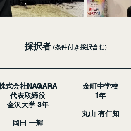
採択者
(条件付き採択含む)
株式会社NAGARA
金町中学校
代表取締役
1年
金沢大学 3年
丸山 有仁知
岡田 一輝